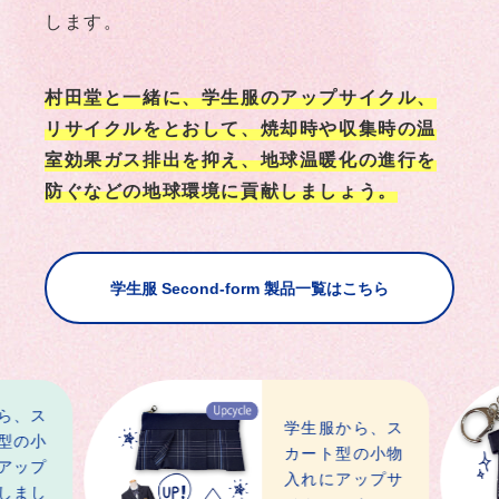
します。
村田堂と一緒に、学生服のアップサイクル、
リサイクルをとおして、焼却時や収集時の温
室効果ガス排出を抑え、地球温暖化の進行を
防ぐなどの地球環境に貢献しましょう。
学生服 Second-form 製品一覧はこちら
学生服から、ス
カート型の小物
入れにアップサ