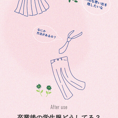
After use
卒業後の学生服どうしてる？