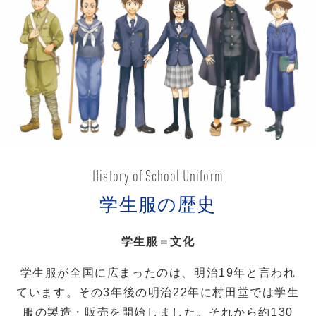
History of School Uniform
学生服の歴史
学生服＝文化
学生服が全国に広まったのは、明治19年と言われ
ています。
その3年後の明治22年に村田堂では学生
服の製造・販売を開始しました。
それから約130