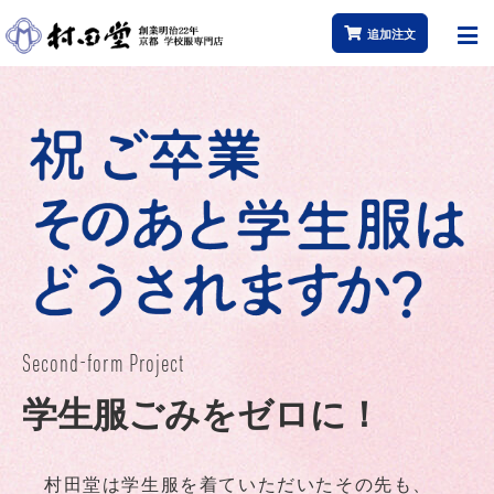
追加注文
Second-form Project
学生服ごみをゼロに！
村田堂は学生服を着ていただいたその先も、