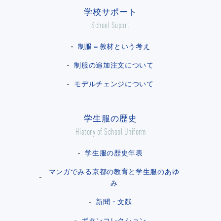
学校サポート
School Suport
制服＝教材という考え
制服の追加注文について
モデルチェンジについて
学生服の歴史
History of School Uniform
学生服の歴史年表
マンガでみる京都の教育と学生服のあゆ
み
新聞・文献
ボタンコレクション