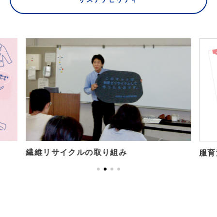
繊維リサイクルの取り組み
服育