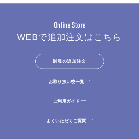
Online Store
WEBで追加注文はこちら
制服の追加注文
お取り扱い校一覧
ご利用ガイド
よくいただくご質問