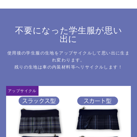
不要になった学生服が思い
出に
使用後の学生服の生地をアップサイクルして思い出に生ま
れ変わります。
残りの生地は車の内装材料等へリサイクルします！
アップサイクル